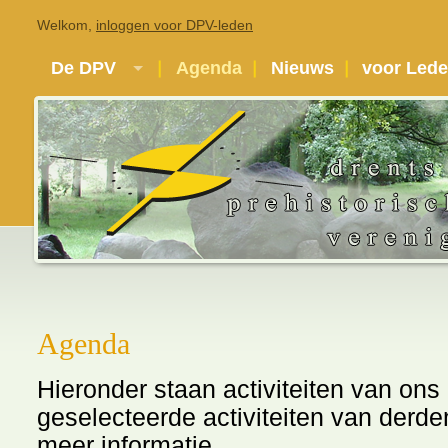
Welkom,
inloggen voor DPV-leden
De DPV
Agenda
Nieuws
voor Led
Agenda
Hieronder staan activiteiten van ons
geselecteerde activiteiten van derde
meer informatie.