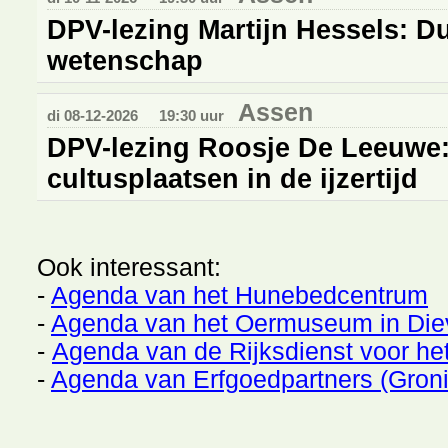
DPV-lezing Martijn Hessels: Du
wetenschap
Assen
di 08-12-2026
19:30 uur
DPV-lezing Roosje De Leeuwe:
cultusplaatsen in de ijzertijd
​Ook interessant:
-
Agenda van het Hunebedcentrum
-
Agenda van het Oermuseum in Die
-
Agenda van de Rijksdienst voor het
-
Agenda van Erfgoedpartners (Gron