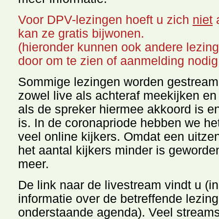
Voor DPV-lezingen hoeft u zich
niet
kan ze gratis bijwonen.
(hieronder kunnen ook andere lezin
door om te zien of aanmelding nodig
Sommige lezingen worden gestreamd,
zowel live als achteraf meekijken en 
als de spreker hiermee akkoord is e
is. In de coronapriode hebben we h
veel online kijkers. Omdat een uitze
het aantal kijkers minder is geworde
meer.
De link naar de livestream vindt u (i
informatie over de betreffende lezing
onderstaande agenda). Veel streams 