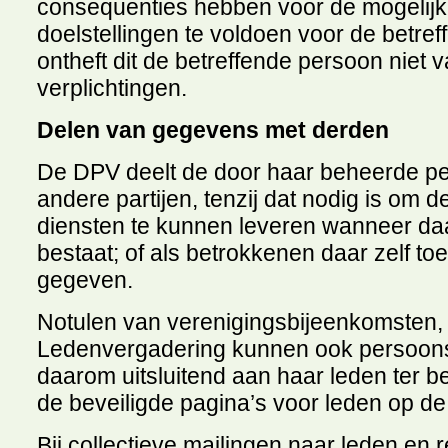
consequenties hebben voor de mogelij
doelstellingen te voldoen voor de betre
ontheft dit de betreffende persoon niet v
verplichtingen.
Delen van gegevens met derden
De DPV deelt de door haar beheerde p
andere partijen, tenzij dat nodig is om
diensten te kunnen leveren wanneer daar
bestaat; of als betrokkenen daar zelf 
gegeven.
Notulen van verenigingsbijeenkomsten,
Ledenvergadering kunnen ook persoons
daarom uitsluitend aan haar leden ter b
de beveiligde pagina’s voor leden op d
Bij collectieve mailingen naar leden en 