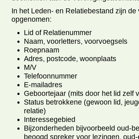
In het Leden- en Relatiebestand zijn d
opgenomen:
Lid of Relatienummer
Naam, voorletters, voorvoegsels
Roepnaam
Adres, postcode, woonplaats
M/V
Telefoonnummer
E-mailadres
Geboortejaar (mits door het lid zelf v
Status betrokkene (gewoon lid, jeugdlid
relatie)
Interessegebied
Bijzonderheden bijvoorbeeld oud-bes
beoogd spreker voor lezingen, oud-