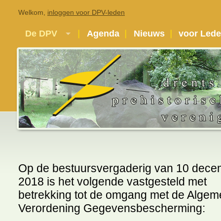
Welkom,
inloggen voor DPV-leden
De DPV
Agenda
Nieuws
voor Led
Op de bestuursvergaderig van 10 dece
2018 is het volgende vastgesteld met
betrekking tot de omgang met de Alge
Verordening Gegevensbescherming: