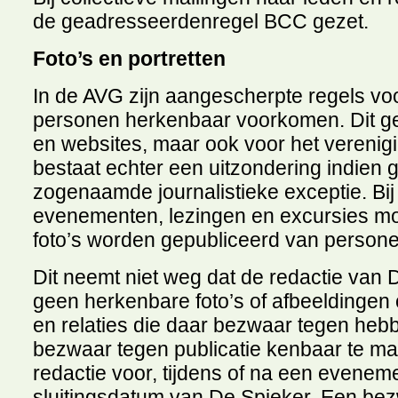
de geadresseerdenregel BCC gezet.
Foto’s en portretten
In de AVG zijn aangescherpte regels voo
personen herkenbaar voorkomen. Dit gel
en websites, maar ook voor het verenigi
bestaat echter een uitzondering indien
zogenaamde journalistieke exceptie. Bij
evenementen, lezingen en excursies m
foto’s worden gepubliceerd van persone
Dit neemt niet weg dat de redactie van 
geen herkenbare foto’s of afbeeldinge
en relaties die daar bezwaar tegen he
bezwaar tegen publicatie kenbaar te make
redactie voor, tijdens of na een evenement
sluitingsdatum van De Spieker. Een bez