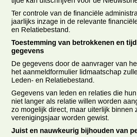
tijde kan uitschrijven voor de Nieuwsbrie
Ter controle van de financiële administr
jaarlijks inzage in de relevante financ
en Relatiebestand.
Toestemming van betrokkenen en tij
gegevens
De gegevens door de aanvrager van he
het aanmeldformulier lidmaatschap zul
Leden- en Relatiebestand.
Gegevens van leden en relaties die hun
niet langer als relatie willen worden aa
zo mogelijk direct, maar uiterlijk binne
verenigingsjaar worden gewist.
Juist en nauwkeurig bijhouden van 