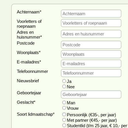
Achternaam
*
Voorletters of
roepnaam
Adres en
huisnummer
*
Postcode
Woonplaats
*
E-mailadres
*
Telefoonnummer
Nieuwsbrief
Ja
Nee
Geboortejaar
Geslacht
*
Man
Vrouw
Soort lidmaatschap
*
Persoonlijk (€35-, per jaar)
Met partner (€45,- per jaar)
Studentlid (t/m 25 jaar, € 10,- per