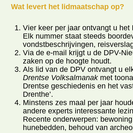
Wat levert het lidmaatschap op?
Vier keer per jaar ontvangt u het 
Elk nummer staat steeds boordev
vondstbeschrijvingen, reisversla
Via de e-mail krijgt u de DPV-Nie
zaken op de hoogte houdt.
Als lid van de DPV ontvangt u el
Drentse Volksalmanak
met toona
Drentse geschiedenis en het vast
Drenthe’.
Minstens zes maal per jaar hou
andere experts interessante lezi
Recente onderwerpen: bewoning 
hunebedden, behoud van archeo