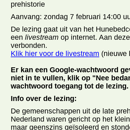
prehistorie
Aanvang: zondag 7 februari 14:00 u
De lezing gaat uit van het Hunebedc
een
livestream
op internet. Aan deze
verbonden.
Klik hier voor de livestream
(nieuwe l
Er kan een Google-wachtwoord gev
niet in te vullen, klik op "Nee beda
wachtwoord toegang tot de lezing.
Info over de lezing:
De gemeenschappen uit de late prehi
Nederland waren gericht op het klei
maar geenszins geïsoleerd en stond