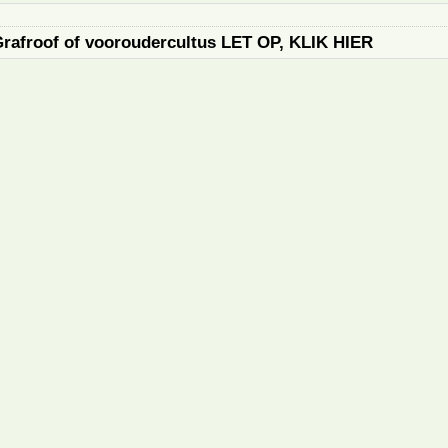
Grafroof of vooroudercultus LET OP, KLIK HIER