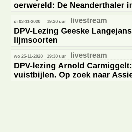
oerwereld: De Neanderthaler 
livestream
di 03-11-2020
19:30 uur
DPV-Lezing Geeske Langejans:
lijmsoorten
livestream
wo 25-11-2020
19:30 uur
DPV-lezing Arnold Carmiggelt
vuistbijlen. Op zoek naar Ass