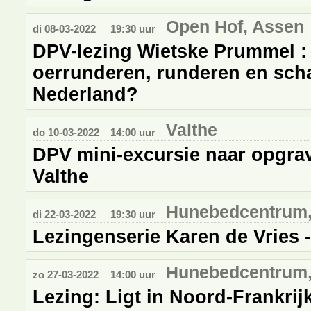
Open Hof, Assen
di 08-03-2022
19:30 uur
DPV-lezing Wietske Prummel :
oerrunderen, runderen en sch
Nederland?
Valthe
do 10-03-2022
14:00 uur
DPV mini-excursie naar opgrav
Valthe
Hunebedcentrum,
di 22-03-2022
19:30 uur
Lezingenserie Karen de Vries 
Hunebedcentrum,
zo 27-03-2022
14:00 uur
Lezing: Ligt in Noord-Frankri