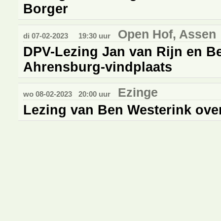
Borger
Open Hof, Assen
di 07-02-2023
19:30 uur
DPV-Lezing Jan van Rijn en Be
Ahrensburg-vindplaats
Ezinge
wo 08-02-2023
20:00 uur
Lezing van Ben Westerink ove