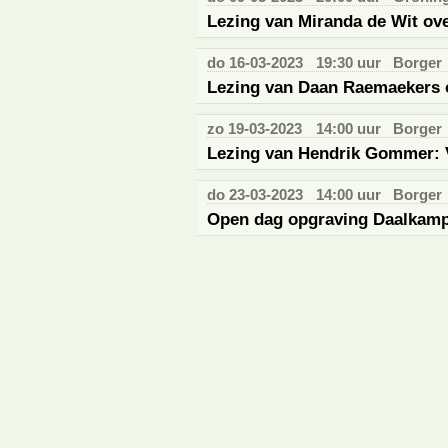
Lezing van Miranda de Wit ov
do 16-03-2023
19:30 uur
Borger
Lezing van Daan Raemaekers
zo 19-03-2023
14:00 uur
Borger
Lezing van Hendrik Gommer: V
do 23-03-2023
14:00 uur
Borger
Open dag opgraving Daalkamp