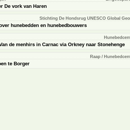
er De vork van Haren
Stichting De Hondsrug UNESCO Global Geo
 over hunebedden en hunebedbouwers
Hunebedcen
an de menhirs in Carnac via Orkney naar Stonehenge
Raap / Hunebedcen
en te Borger