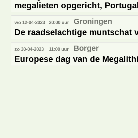
megalieten opgericht, Portuga
Groningen
wo 12-04-2023
20:00 uur
De raadselachtige muntschat 
Borger
zo 30-04-2023
11:00 uur
Europese dag van de Megalith