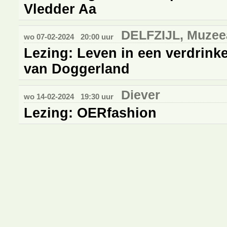
Vledder Aa
DELFZIJL, Muzee
wo 07-02-2024
20:00 uur
Lezing: Leven in een verdrinke
van Doggerland
Diever
wo 14-02-2024
19:30 uur
Lezing: OERfashion