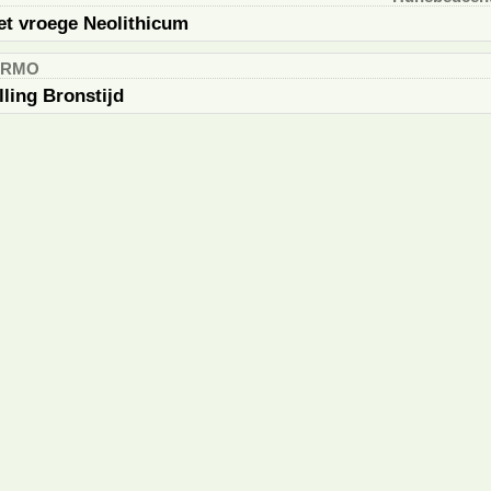
het vroege Neolithicum
, RMO
ling Bronstijd