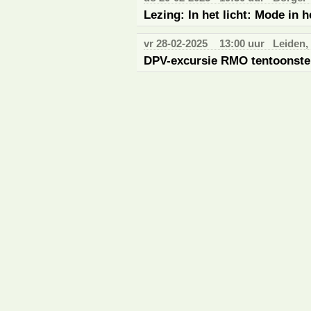
Lezing: In het licht: Mode in 
vr 28-02-2025
13:00 uur
Leiden
DPV-excursie RMO tentoonstel