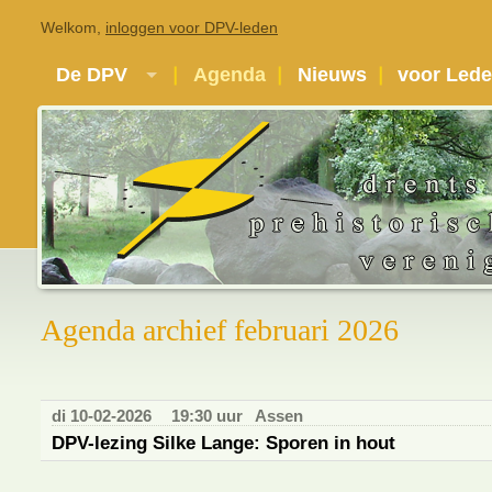
Welkom,
inloggen voor DPV-leden
De DPV
Agenda
Nieuws
voor Led
Agenda archief februari 2026
di 10-02-2026
19:30 uur
Assen
DPV-lezing Silke Lange: Sporen in hout