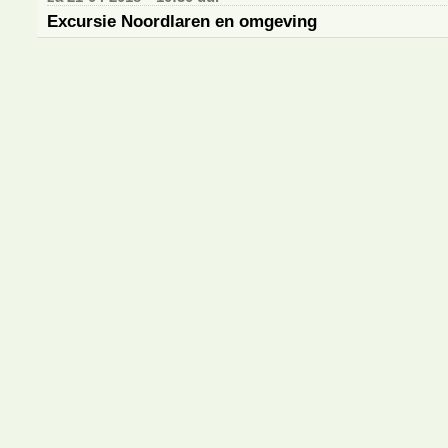
Excursie Noordlaren en omgeving